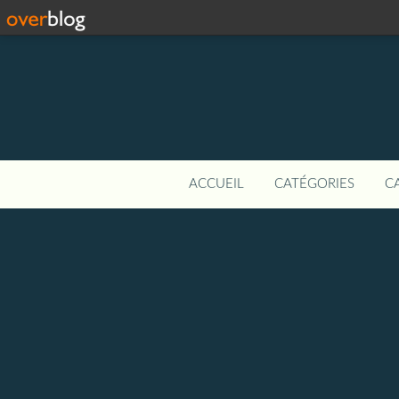
ACCUEIL
CATÉGORIES
C