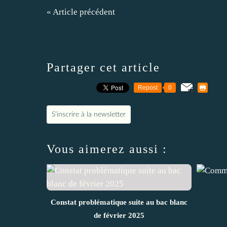
« Article précédent
Partager cet article
Repost
0
S'inscrire à la newsletter
Vous aimerez aussi :
Constat problématique suite au bac blanc
de février 2025