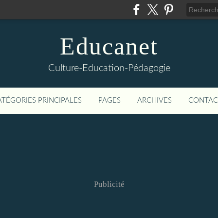
Educanet
Culture-Education-Pédagogie
ATÉGORIES PRINCIPALES
PAGES
ARCHIVES
CONTAC
Publicité