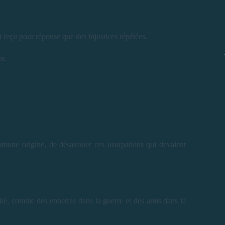
t reçu pour réponse que des injustices répétées.
re.
ommune origine, de désavouer ces usurpations qui devaient
ité, comme des ennemis dans la guerre et des amis dans la