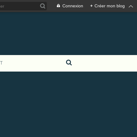
Connexion
+
Créer mon blog
T