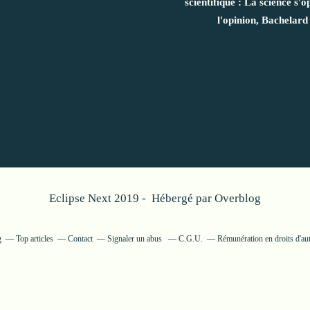
scientifique : La science s'o
l'opinion, Bachelard
Eclipse Next 2019 - Hébergé par
Overblog
g
Top articles
Contact
Signaler un abus
C.G.U.
Rémunération en droits d'au