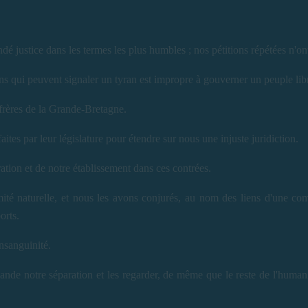
 justice dans les termes les plus humbles ; nos pétitions répétées n'on
ons qui peuvent signaler un tyran est impropre à gouverner un peuple lib
rères de la Grande-Bretagne.
ites par leur législature pour étendre sur nous une injuste juridiction.
ation et de notre établissement dans ces contrées.
mité naturelle, et nous les avons conjurés, au nom des liens d'une c
orts.
onsanguinité.
de notre séparation et les regarder, de même que le reste de l'human