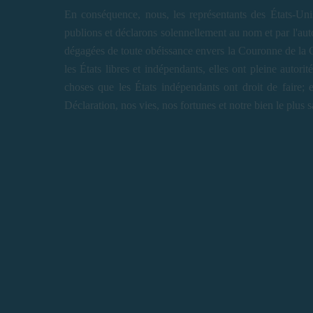
En conséquence, nous, les représentants des États-Uni
publions et déclarons solennellement au nom et par l'auto
dégagées de toute obéissance envers la Couronne de la Gr
les États libres et indépendants, elles ont pleine autori
choses que les États indépendants ont droit de faire;
Déclaration, nos vies, nos fortunes et notre bien le plus s