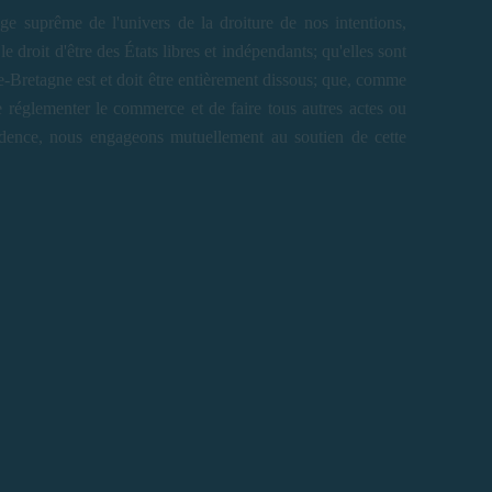
e suprême de l'univers de la droiture de nos intentions,
 droit d'être des États libres et indépendants; qu'elles sont
e-Bretagne est et doit être entièrement dissous; que, comme
 de réglementer le commerce et de faire tous autres actes ou
vidence, nous engageons mutuellement au soutien de cette