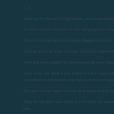
[…]
Dans tout le cours de ces oppressions, nous avons demandé
Un prince dont le caractère est ainsi marqué par les acti
Nous n'avons pas non plus manqué d'égards envers nos f
Nous les avons de temps en temps avertis des tentatives fa
Nous leur avons rappelé les circonstances de notre émigr
Nous avons fait appel à leur justice et à leur magnani
inévitablement interrompre notre liaison et nos bons rapp
Eux aussi ont été sourds à la voix de la raison et de la c
Nous devons donc nous rendre à la nécessité qui comman
paix.