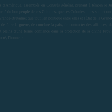
s d'Amérique, assemblés en Congrès général, prenant à témoin le Jug
rité du bon peuple de ces Colonies, que ces Colonies unies sont et ont le
ande-Bretagne; que tout lien politique entre elles et l'État de la Grand
té de faire la guerre, de conclure la paix, de contracter des alliances,
 et pleins d'une ferme confiance dans la protection de la divine Pro
acré, l'honneur.